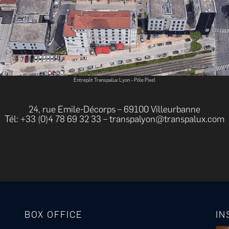
Entrepôt Transpalux Lyon – Pôle Pixel
24, rue Emile-Décorps – 69100 Villeurbanne
Tél: +33 (0)4 78 69 32 33 –
transpalyon@transpalux.com
BOX OFFICE
IN