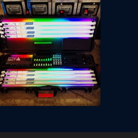
transpagroup
Nov 12
Suivez Nous sur Instagram