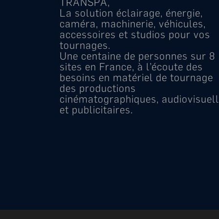
TRANSPA,
roup
transpagroup
La solution éclairage, énergie,
caméra, machinerie, véhicules,
accessoires et studios pour vos
tournages.
Une centaine de personnes sur 8
sites en France, à l’écoute des
besoins en matériel de tournage
des productions
cinématographiques, audiovisuel
et publicitaires.
 14
Déc 13